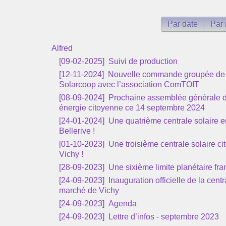
Par date
Par 
Alfred
[09-02-2025]
Suivi de production
[12-11-2024]
Nouvelle commande groupée de k
Solarcoop avec l’association ComTOIT
[08-09-2024]
Prochaine assemblée générale d
énergie citoyenne ce 14 septembre 2024
[24-01-2024]
Une quatrième centrale solaire e
Bellerive !
[01-10-2023]
Une troisième centrale solaire c
Vichy !
[28-09-2023]
Une sixième limite planétaire fra
[24-09-2023]
Inauguration officielle de la cent
marché de Vichy
[24-09-2023]
Agenda
[24-09-2023]
Lettre d’infos - septembre 2023