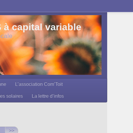
 capital variable
ocale
nne
L’association Com’Toit
les solaires
La lettre d’infos
>>