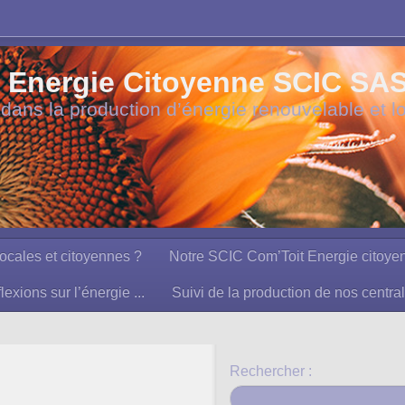
Energie Citoyenne SCIC SAS à
 dans la production d’énergie renouvelable et l
ocales et citoyennes ?
Notre SCIC Com’Toit Energie citoye
lexions sur l’énergie ...
Suivi de la production de nos centra
Rechercher :