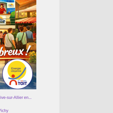
e-sur-Allier en...
Vichy