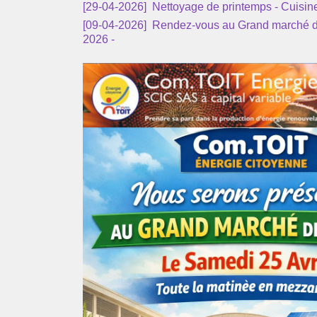
[29-04-2026]
Nettoyage de printemps - Cuisin
[09-04-2026]
Rendez-vous au Grand marché de 
2026 -