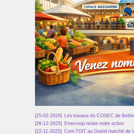
[25-02-2026]
Les travaux du COSEC de Belleriv
[26-12-2025]
Enercoop relaie notre action
[22-11-2025]
Com.TOIT au Grand marché de 