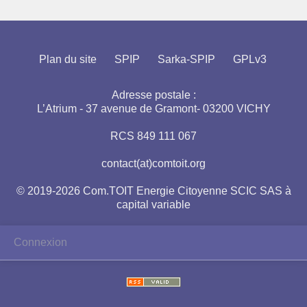
Plan du site
SPIP
Sarka-SPIP
GPLv3
Adresse postale :
L’Atrium - 37 avenue de Gramont- 03200 VICHY
RCS 849 111 067
contact(at)comtoit.org
© 2019-2026 Com.TOIT Energie Citoyenne SCIC SAS à
capital variable
Connexion