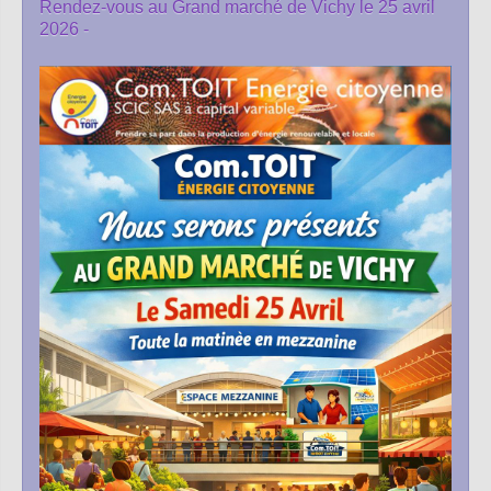
Rendez-vous au Grand marché de Vichy le 25 avril
2026 -