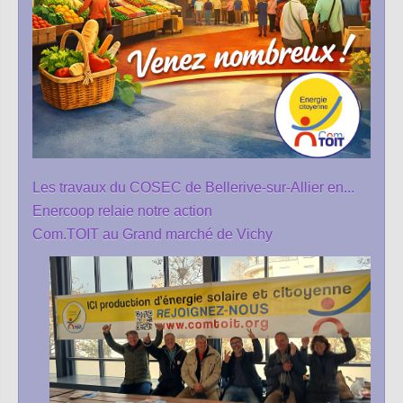
Les travaux du COSEC de Bellerive-sur-Allier en...
Enercoop relaie notre action
Com.TOIT au Grand marché de Vichy