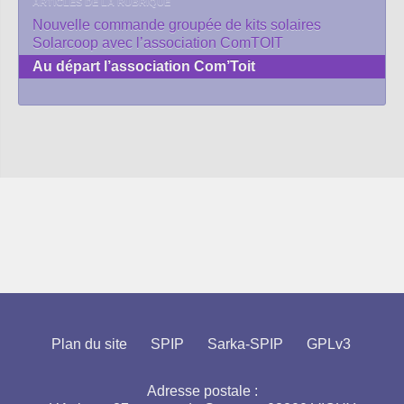
ARTICLES DE LA RUBRIQUE
Nouvelle commande groupée de kits solaires
Solarcoop avec l’association ComTOIT
Au départ l’association Com’Toit
Plan du site
SPIP
Sarka-SPIP
GPLv3
Adresse postale :