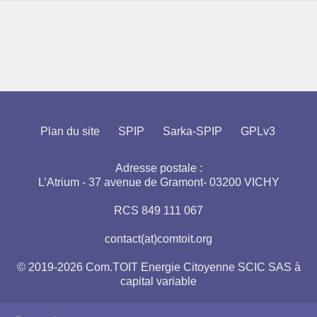
Plan du site
SPIP
Sarka-SPIP
GPLv3
Adresse postale :
L’Atrium - 37 avenue de Gramont- 03200 VICHY
RCS 849 111 067
contact(at)comtoit.org
© 2019-2026 Com.TOIT Energie Citoyenne SCIC SAS à
capital variable