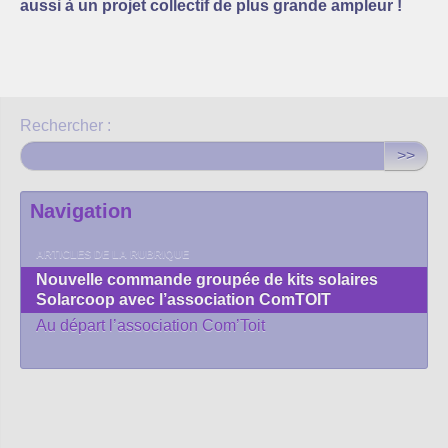
aussi à un projet collectif de plus grande ampleur !
Rechercher :
>>
Navigation
ARTICLES DE LA RUBRIQUE
Nouvelle commande groupée de kits solaires
Solarcoop avec l’association ComTOIT
Au départ l’association Com’Toit