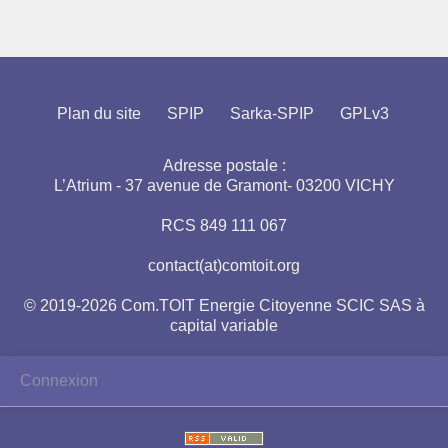
Plan du site
SPIP
Sarka-SPIP
GPLv3
Adresse postale :
L’Atrium - 37 avenue de Gramont- 03200 VICHY
RCS 849 111 067
contact(at)comtoit.org
© 2019-2026 Com.TOIT Energie Citoyenne SCIC SAS à
capital variable
Connexion