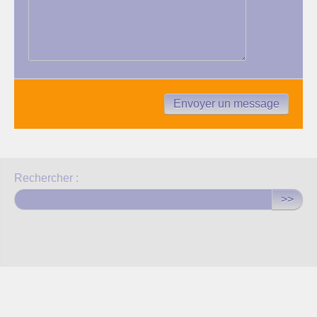
Rechercher :
>>