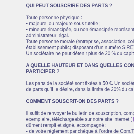
QUI PEUT SOUSCRIRE DES PARTS ?
Toute personne physique :
• majeure, ou majeure sous tutelle ;
• mineure émancipée, ou non émancipée représenté
administrateur légal.
Toute personne morale (entreprise, association, coll
établissement public) disposant d’un numéro SIRE
Un sociétaire ne peut détenir plus de 20 % du capit
A QUELLE HAUTEUR ET DANS QUELLES COND
PARTICIPER ?
Les parts de la société sont fixées à 50 €. Un socié
de parts qu’il le désire, dans la limite de 20% du cap
COMMENT SOUSCRIT-ON DES PARTS ?
Il suffit de renvoyer le bulletin de souscription, co
exemplaire, téléchargeable sur notre site internet (
dûment rempli et signé, accompagné :
• de votre règlement par chèque à l’ordre de Com.