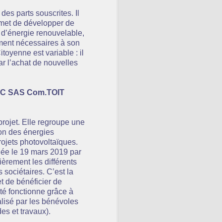
des parts souscrites. Il
permet de développer de
n d’énergie renouvelable,
ement nécessaires à son
oyenne est variable : il
r l’achat de nouvelles
IC SAS Com.TOIT
projet. Elle regroupe une
on des énergies
ojets photovoltaïques.
ée le 19 mars 2019 par
èrement les différents
s sociétaires. C’est la
et de bénéficier de
été fonctionne grâce à
lisé par les bénévoles
des et travaux).