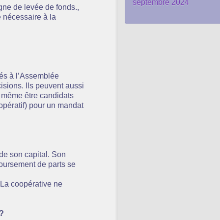
septembre 2024
ne de levée de fonds.,
e nécessaire à la
és à l’Assemblée
isions. Ils peuvent aussi
et même être candidats
opératif) pour un mandat
 de son capital. Son
mboursement de parts se
. La coopérative ne
?