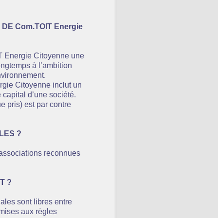
DE Com.TOIT Energie
IT Energie Citoyenne une
longtemps à l’ambition
nvironnement.
gie Citoyenne inclut un
 capital d’une société.
e pris) est par contre
LES ?
 associations reconnues
T ?
ales sont libres entre
umises aux règles