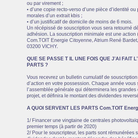
ou par virement ;
• d’une copie recto-verso d’une pièce d’identité ou
morales d’un extrait kbis ;
• d’un justificatif de domicile de moins de 6 mois.
Un récépissé de souscription vous sera retourné dè
adhésion. La souscription minimale est une action 
Com.TOIT Energie Citoyenne, Atrium René Bardet
03200 VICHY.
QUE SE PASSE T IL UNE FOIS QUE J’AI FAIT 
PARTS ?
Vous recevrez un bulletin cumulatif de souscription
d’action en votre possession. Chaque année vous 
l’assemblée générale qui déterminera les grandes 
projet, et définira le montant des dividendes revers
A QUOI SERVENT LES PARTS Com.TOIT Energi
1/ Financer une vingtaine de centrales photovolta
premier temps (à partir de 2020)
2/ Pour le souscripteur, les parts sont rémunérées 