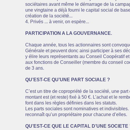
sociétaires avant même le démarrage de la campag
une vingtaine a déjà fourni le capital social de bas
création de la société...
4. Privés ... à venir, on espère...
PARTICIPATION A LA GOUVERNANCE.
Chaque année, tous les actionnaires sont convoqu
Générale et peuvent donc ainsi participer à ses déc
y élire leurs représentants au Conseil Coopératif 
aux fonctions de Conseiller (membre du conseil co
de 3 ans.
QU’EST-CE QU’UNE PART SOCIALE ?
C’est un titre de copropriété de la société, une part
montant est (et reste) fixé à 50 €. L’achat et le re
font dans les règles définies dans les statuts.
Les parts sociales sont nominatives et indivisibles
reconnaît qu’un propriétaire pour chacune d’elles.
QU’EST-CE QUE LE CAPITAL D’UNE SOCIETE 