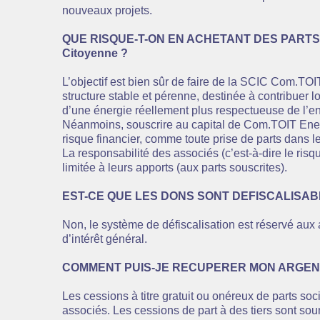
nouveaux projets.
QUE RISQUE-T-ON EN ACHETANT DES PARTS 
Citoyenne ?
L’objectif est bien sûr de faire de la SCIC Com.TO
structure stable et pérenne, destinée à contribuer 
d’une énergie réellement plus respectueuse de l’e
Néanmoins, souscrire au capital de Com.TOIT Ener
risque financier, comme toute prise de parts dans le
La responsabilité des associés (c’est-à-dire le risqu
limitée à leurs apports (aux parts souscrites).
EST-CE QUE LES DONS SONT DEFISCALISAB
Non, le système de défiscalisation est réservé aux
d’intérêt général.
COMMENT PUIS-JE RECUPERER MON ARGEN
Les cessions à titre gratuit ou onéreux de parts soci
associés. Les cessions de part à des tiers sont so