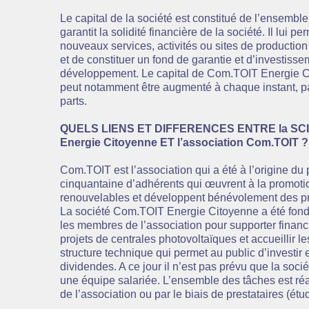
Le capital de la société est constitué de l’ensemble 
garantit la solidité financière de la société. Il lui 
nouveaux services, activités ou sites de productio
et de constituer un fond de garantie et d’investiss
développement. Le capital de Com.TOIT Energie Cit
peut notamment être augmenté à chaque instant, pa
parts.
QUELS LIENS ET DIFFERENCES ENTRE la SC
Energie Citoyenne ET l’association Com.TOIT ?
Com.TOIT est l’association qui a été à l’origine du 
cinquantaine d’adhérents qui œuvrent à la promoti
renouvelables et développent bénévolement des pr
La société Com.TOIT Energie Citoyenne a été fond
les membres de l’association pour supporter financi
projets de centrales photovoltaïques et accueillir le
structure technique qui permet au public d’investir 
dividendes. A ce jour il n’est pas prévu que la soci
une équipe salariée. L’ensemble des tâches est réa
de l’association ou par le biais de prestataires (étu