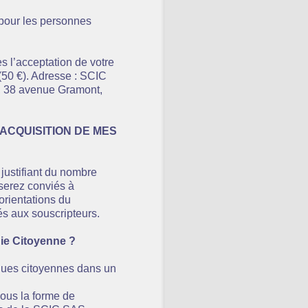
 pour les personnes
s l’acceptation de votre
(50 €). Adresse : SCIC
, 38 avenue Gramont,
L’ACQUISITION DE MES
 justifiant du nombre
serez conviés à
orientations du
és aux souscripteurs.
e Citoyenne ?
ïques citoyennes dans un
sous la forme de