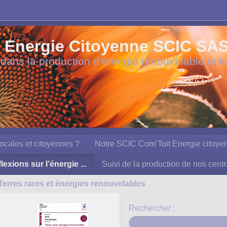
Energie Citoyenne SCIC SAS à
 dans la production d’énergie renouvelable et l
ocales et citoyennes ?
Notre SCIC Com’Toit Energie citoye
lexions sur l’énergie ...
Suivi de la production de nos centr
Terres rares et énergies renouvelables
Rechercher :
s