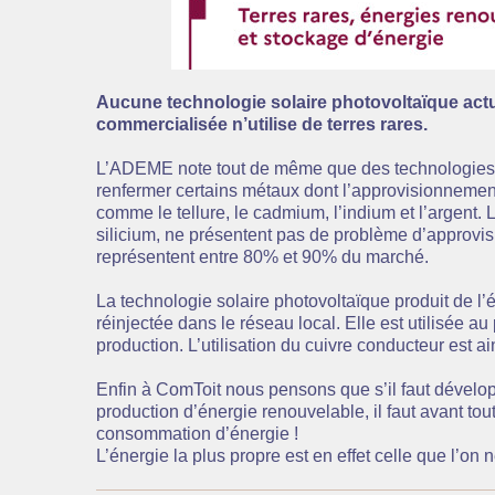
Aucune technologie solaire photovoltaïque act
commercialisée n’utilise de terres rares.
L’ADEME note tout de même que des technologies 
renfermer certains métaux dont l’approvisionnement 
comme le tellure, le cadmium, l’indium et l’argent.
silicium, ne présentent pas de problème d’approvisi
représentent entre 80% et 90% du marché.
La technologie solaire photovoltaïque produit de l’él
réinjectée dans le réseau local. Elle est utilisée au
production. L’utilisation du cuivre conducteur est ai
Enfin à ComToit nous pensons que s’il faut développ
production d’énergie renouvelable, il faut avant tou
consommation d’énergie !
L’énergie la plus propre est en effet celle que l’on