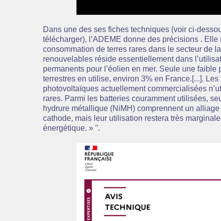
Dans une des ses fiches techniques (voir ci-dess
télécharger), l’ADEME donne des précisions . Elle 
consommation de terres rares dans le secteur de la
renouvelables réside essentiellement dans l’utilisa
permanents pour l’éolien en mer. Seule une faible 
terrestres en utilise, environ 3% en France.[...]. Le
photovoltaïques actuellement commercialisées n’uti
rares. Parmi les batteries couramment utilisées, seu
hydrure métallique (NiMH) comprennent un alliage d
cathode, mais leur utilisation restera très marginale
énergétique. » ".