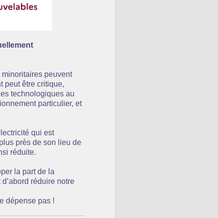
uellement
minoritaires peuvent
peut être critique,
 Les technologiques au
onnement particulier, et
ectricité qui est
 plus près de son lieu de
nsi réduite.
er la part de la
t d’abord réduire notre
 ne dépense pas !