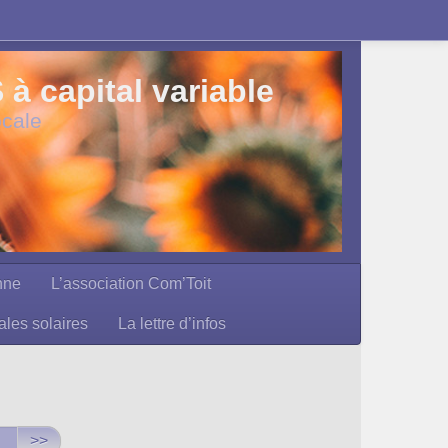
 capital variable
ocale
nne
L’association Com’Toit
ales solaires
La lettre d’infos
>>