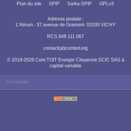
Plan du site
SPIP
Sarka-SPIP
GPLv3
Adresse postale :
L’Atrium - 37 avenue de Gramont- 03200 VICHY
RCS 849 111 067
contact(at)comtoit.org
© 2019-2026 Com.TOIT Energie Citoyenne SCIC SAS à
capital variable
Connexion