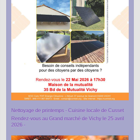
Nettoyage de printemps - Cuisine locale de Cusset
Rendez-vous au Grand marché de Vichy le 25 avril
2026 -