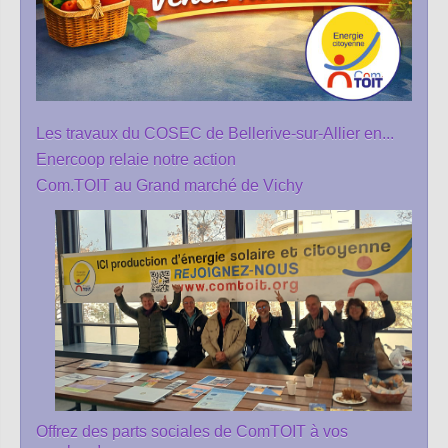
Les travaux du COSEC de Bellerive-sur-Allier en...
Enercoop relaie notre action
Com.TOIT au Grand marché de Vichy
Offrez des parts sociales de ComTOIT à vos