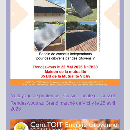
Nettoyage de printemps - Cuisine locale de Cusset
Rendez-vous au Grand marché de Vichy le 25 avril
2026 -