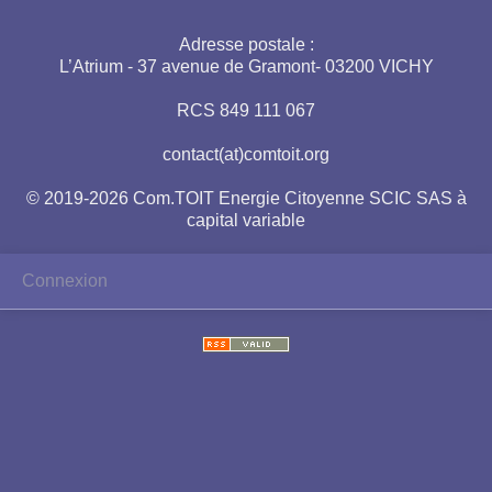
Adresse postale :
L’Atrium - 37 avenue de Gramont- 03200 VICHY
RCS 849 111 067
contact(at)comtoit.org
© 2019-2026 Com.TOIT Energie Citoyenne SCIC SAS à
capital variable
Connexion